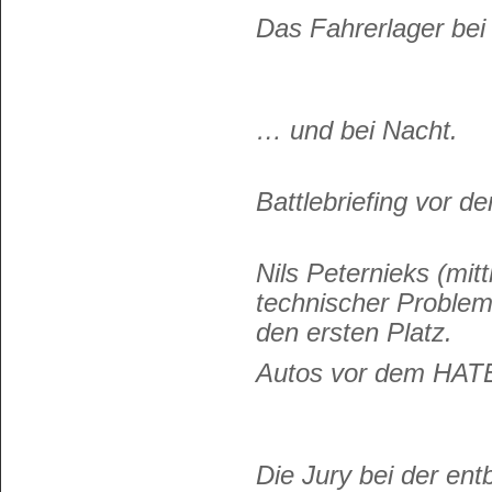
Das Fahrerlager bei
… und bei Nacht.
Battlebriefing vor d
Nils Peternieks (mitt
technischer Probleme
den ersten Platz.
Autos vor dem HAT
Die Jury bei der en