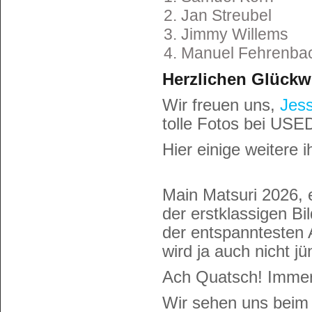
Jan Streubel
Jimmy Willems
Manuel Fehrenba
Herzlichen Glück
Wir freuen uns,
Jess
tolle Fotos bei USE
Hier einige weitere 
Main Matsuri 2026, 
der erstklassigen Bi
der entspanntesten A
wird ja auch nicht jü
Ach Quatsch! Immer 
Wir sehen uns bei