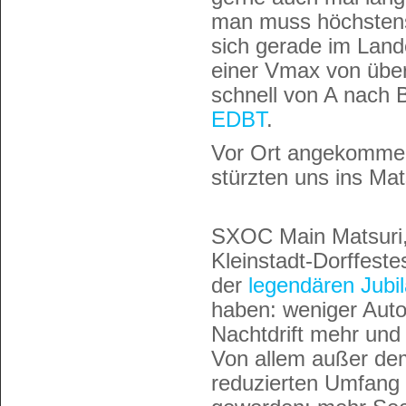
man muss höchstens 
sich gerade im Land
einer Vmax von über
schnell von A nach 
EDBT
.
Vor Ort angekommen
stürzten uns ins Ma
SXOC Main Matsuri, 
Kleinstadt-Dorffest
der
legendären Jubi
haben: weniger Auto
Nachtdrift mehr und
Von allem außer de
reduzierten Umfang 