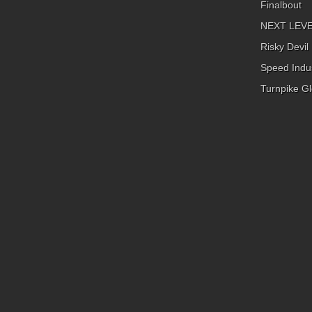
Finalbout
NEXT LEVEL
Risky Devil
Speed Indus
Turnpike Gl