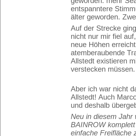
geworden: mehr Seat
entspanntere Stimmu
älter geworden. Zwe
Auf der Strecke gin
nicht nur mir fiel au
neue Höhen erreicht
atemberaubende Tra
Allstedt existieren m
verstecken müssen.
Aber ich war nicht 
Allstedt! Auch Marc
und deshalb übergeb
Neu in diesem Jahr 
BAINROW komplett n
einfache Freifläche