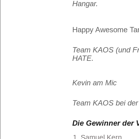
Hangar.
Happy Awesome Tan
Team KAOS (und Fr
HATE.
Kevin am Mic
Team KAOS bei der 
Die Gewinner der 
Samuel Kern