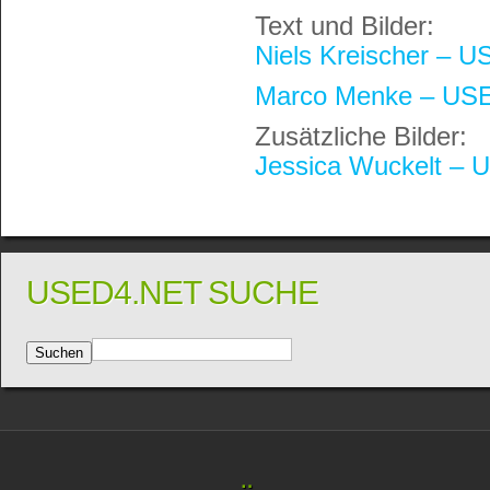
Text und Bilder:
Niels Kreischer – 
Marco Menke – USE
Zusätzliche Bilder:
Jessica Wuckelt – 
USED4.NET SUCHE