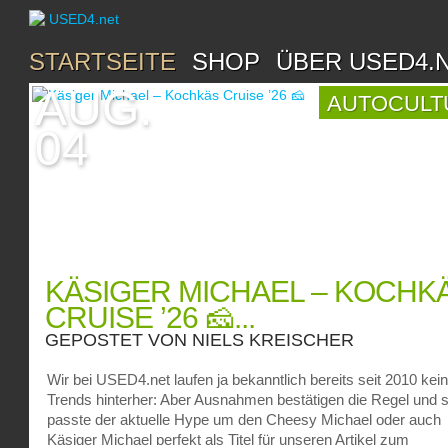
STARTSEITE
SHOP
ÜBER USED4.
AUG.
AUTOCULT
04
KÄSIGER MICHAEL – KOCHK
CRUISE ’26 🧀...
GEPOSTET VON
NIELS KREISCHER
Wir bei USED4.net laufen ja bekanntlich bereits seit 2010 kei
Trends hinterher: Aber Ausnahmen bestätigen die Regel und 
passte der aktuelle Hype um den Cheesy Michael oder auch
Käsiger Michael perfekt als Titel für unseren Artikel zum