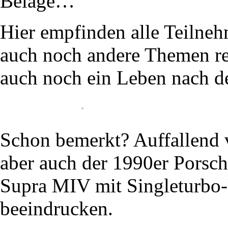
Beläge…
Hier empfinden alle Teilneh
auch noch andere Themen rel
auch noch ein Leben nach d
Schon bemerkt? Auffallend v
aber auch der 1990er Porsc
Supra MIV mit Singleturbo
beeindrucken.