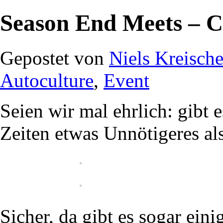
Season End Meets – C
Gepostet von
Niels Kreische
Autoculture
,
Event
Seien wir mal ehrlich: gibt 
Zeiten etwas Unnötigeres al
Sicher, da gibt es sogar eini