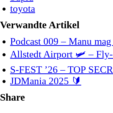
toyota
Verwandte Artikel
Podcast 009 – Manu mag
Allstedt Airport 🛩️ – Fl
S-FEST ’26 – TOP SECR
JDMania 2025 🔰
Share