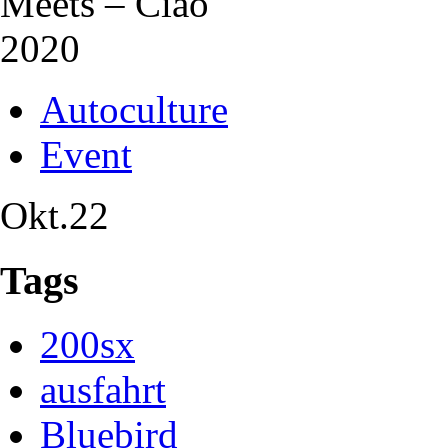
Autoculture
Event
Okt.
22
Tags
200sx
ausfahrt
Bluebird