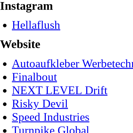
Instagram
Hellaflush
Website
Autoaufkleber Werbetech
Finalbout
NEXT LEVEL Drift
Risky Devil
Speed Industries
Turnpike Global