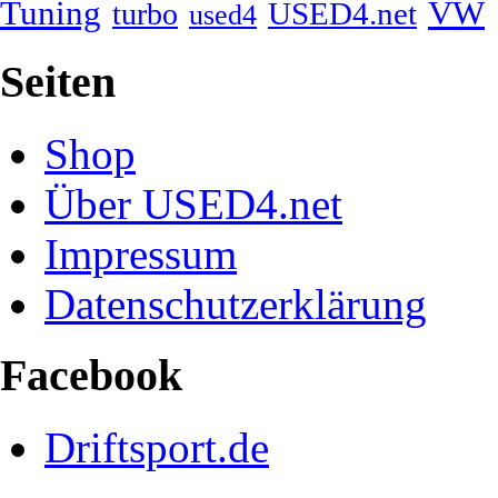
Tuning
VW
USED4.net
turbo
used4
Seiten
Shop
Über USED4.net
Impressum
Datenschutzerklärung
Facebook
Driftsport.de