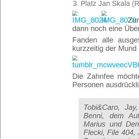
Platz Jan Skala 
Zur
dann noch eine Übe
Fanden alle ausge
kurzzeitig der Mund 
Die Zahnfee möchte
Personen ausdrückl
Tobi&Caro, Jay,
Benni, dem Au
Marius und Denn
Flecki, File 404