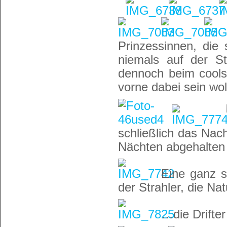
Prinzessinnen, die
niemals auf der S
dennoch beim cools
vorne dabei sein wol
schließlich das Nach
Nächten abgehalten
Eine ganz s
der Strahler, die N
…die Drifte