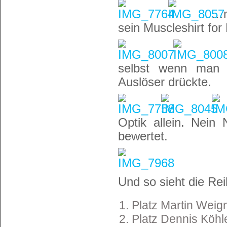
…m
sein Muscleshirt for
selbst wenn man 
Auslöser drückte.
Optik allein. Nein
bewertet.
Und so sieht die Re
Platz Martin Weig
Platz Dennis Köhl