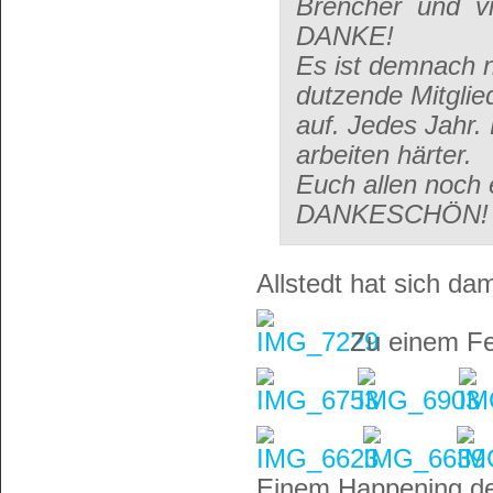
Brencher und vi
DANKE!
Es ist demnach n
dutzende Mitglie
auf. Jedes Jahr.
arbeiten härter.
Euch allen noch
DANKESCHÖN!
Allstedt hat sich dam
Zu einem Fe
Einem Happening de