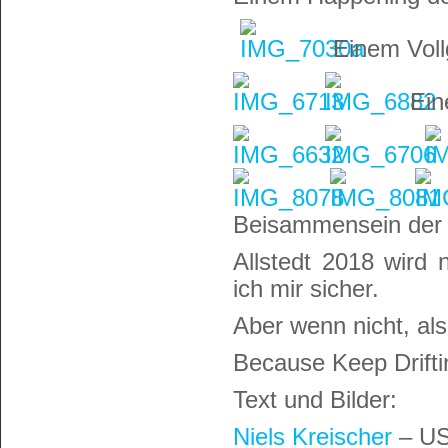
Einem Voll
Ein
Beisammensein der 
Allstedt 2018 wird 
ich mir sicher.
Aber wenn nicht, als
Because Keep Drifti
Text und Bilder:
Niels Kreischer
– U