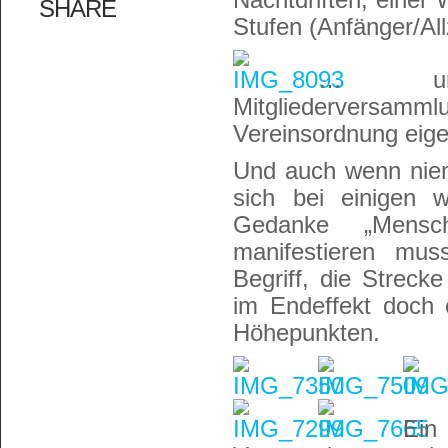
SHARE
Stufen (Anfänger/Al
… und 
Mitgliederversamm
Vereinsordnung eigen
Und auch wenn niem
sich bei einigen w
Gedanke „Mensc
manifestieren mu
Begriff, die Streck
im Endeffekt doch 
Höhepunkten.
Ein