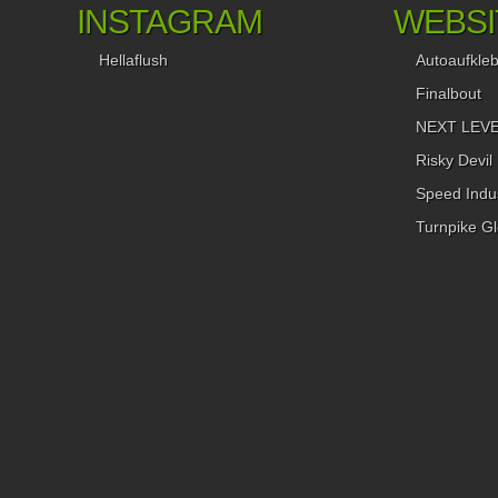
INSTAGRAM
WEBSI
Hellaflush
Autoaufkle
Finalbout
NEXT LEVEL
Risky Devil
Speed Indus
Turnpike Gl