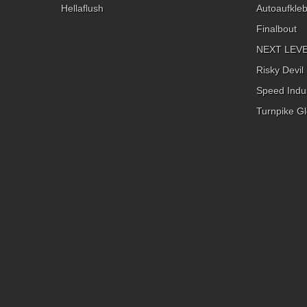
Hellaflush
Autoaufkle
Finalbout
NEXT LEVEL
Risky Devil
Speed Indus
Turnpike Gl