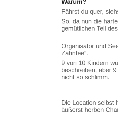
Warum?
Fährst du quer, sieh
So, da nun die hart
gemütlichen Teil de
Organisator und See
Zahnfee“.
9 von 10 Kindern w
beschreiben, aber 9
nicht so schlimm.
Die Location selbst
äußerst herben Char