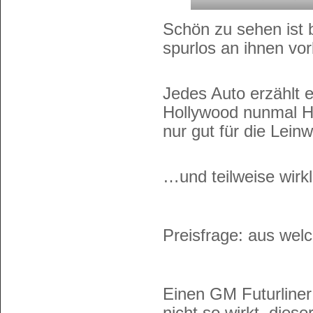
Schön zu sehen ist b
spurlos an ihnen vo
Jedes Auto erzählt 
Hollywood nunmal Ho
nur gut für die Lei
…und teilweise wirkli
Preisfrage: aus wel
Einen GM Futurline
nicht so wirkt, dies