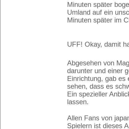
Minuten später boge
Umland auf ein uns
Minuten später im 
UFF! Okay, damit ha
Abgesehen von Maga
darunter und einer 
Einrichtung, gab es 
sehen, dass es schwe
Ein spezieller Anbli
lassen.
Allen Fans von japa
Spielern ist dieses