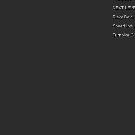
NEXT LEVEL
Risky Devil
Speed Indus
Turnpike Gl