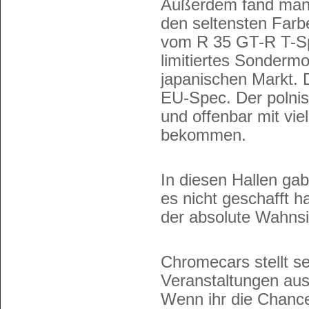
Außerdem fand man h
den seltensten Farb
vom R 35 GT-R T-Spe
limitiertes Sondermo
japanischen Markt. D
EU-Spec. Der polnisc
und offenbar mit vie
bekommen.
In diesen Hallen ga
es nicht geschafft h
der absolute Wahnsi
Chromecars stellt s
Veranstaltungen aus
Wenn ihr die Chance