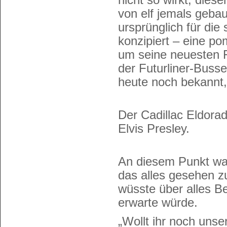
von elf jemals geb
ursprünglich für di
konzipiert – eine p
um seine neuesten 
der Futurliner-Buss
heute noch bekannt,
Der Cadillac Eldora
Elvis Presley.
An diesem Punkt war
das alles gesehen z
wüsste über alles 
erwarte würde.
„Wollt ihr noch unse