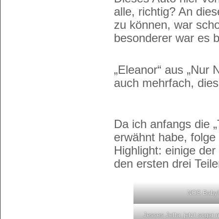
alle, richtig? An di
zu können, war scho
besonderer war es b
„Eleanor“ aus „Nur 
auch mehrfach, dies
Da ich anfangs die 
erwähnt habe, folge
Highlight: einige de
den ersten drei Teile
NOS Baby
Jesses Jetta: jetzt sogar 