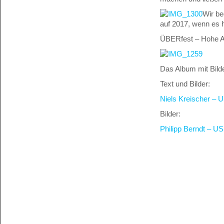
Wir be
auf 2017, wenn es h
ÜBERfest – Hohe A
Das Album mit Bilde
Text und Bilder:
Niels Kreischer – 
Bilder:
Philipp Berndt – U