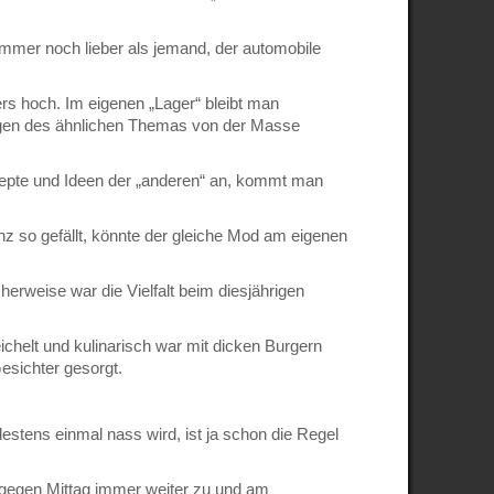
 immer noch lieber als jemand, der automobile
ers hoch. Im eigenen „Lager“ bleibt man
ungen des ähnlichen Themas von der Masse
zepte und Ideen der „anderen“ an, kommt man
nz so gefällt, könnte der gleiche Mod am eigenen
herweise war die Vielfalt beim diesjährigen
chelt und kulinarisch war mit dicken Burgern
Gesichter gesorgt.
stens einmal nass wird, ist ja schon die Regel
gegen Mittag immer weiter zu und am