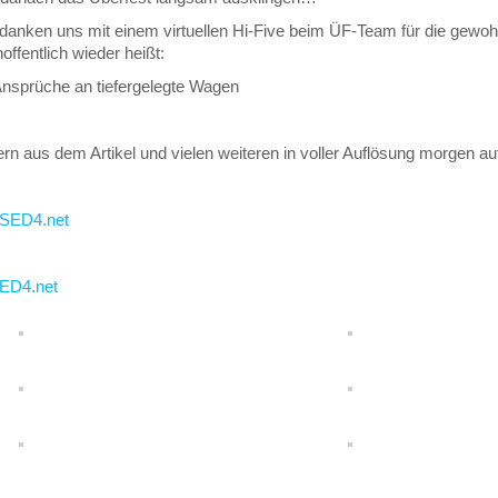
danken uns mit einem virtuellen Hi-Five beim ÜF-Team für die gewoh
offentlich wieder heißt:
nsprüche an tiefergelegte Wagen
rn aus dem Artikel und vielen weiteren in voller Auflösung morgen a
USED4.net
SED4.net