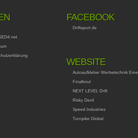
EN
FACEBOOK
Driftsport.de
SED4.net
sum
hutzerklärung
WEBSITE
Autoaufkleber Werbetechnik Eme
Finalbout
NEXT LEVEL Drift
Risky Devil
Speed Industries
Turnpike Global