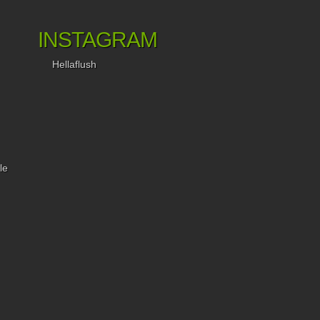
INSTAGRAM
Hellaflush
le