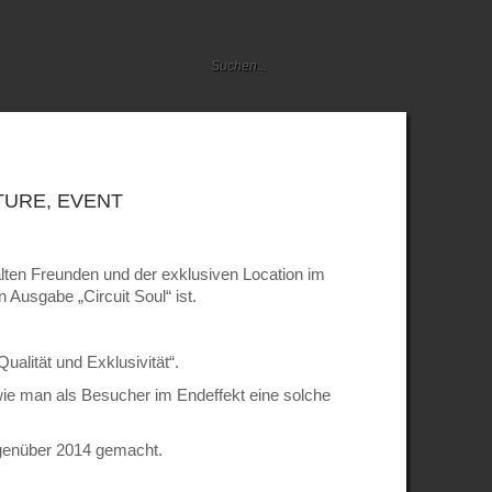
TURE
,
EVENT
lten Freunden und der exklusiven Location im
 Ausgabe „Circuit Soul“ ist.
ualität und Exklusivität“.
 wie man als Besucher im Endeffekt eine solche
egenüber 2014 gemacht.