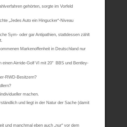
lverfahren gehörten, sorgte im Vorfeld
chte „Jedes Auto ein Hingucker“-Niveau
che Sym- oder gar Antipathien, stattdessen zählt
t.
lkommenen Markenoffenheit in Deutschland nur
n einen Airride-Golf VI mit 20″ BBS und Bentley-
uger-RWD-Besitzern?
dlern?
 individueller machen.
ständlich und liegt in der Natur der Sache (damit
 Zeit und manchmal eben auch „nur“ vor dem