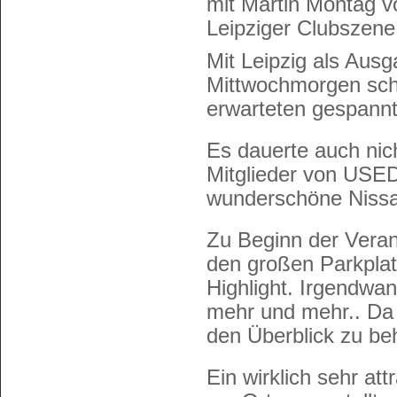
mit Martin Montag 
Leipziger Clubszen
Mit Leipzig als Aus
Mittwochmorgen scho
erwarteten gespannt
Es dauerte auch nic
Mitglieder von USED
wunderschöne Nissa
Zu Beginn der Veran
den großen Parkplatz
Highlight. Irgendw
mehr und mehr.. Da 
den Überblick zu be
Ein wirklich sehr at