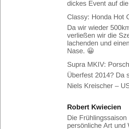
dickes Event auf die
Classy: Honda Hot 
Da wir wieder 500k
verließen wir die Sz
lachenden und eine
Nase. 😀
Supra MKIV: Porsche
Überfest 2014? Da 
Niels Kreischer – 
Robert Kwiecien
Die Frühlingssaison 
persönliche Art und 