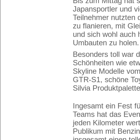
Bis zum Mittag hat s
Japansportler und vi
Teilnehmer nutzten
zu flanieren, mit G
und sich wohl auch h
Umbauten zu holen.
Besonders toll war d
Schönheiten wie etw
Skyline Modelle vom
GTR-S1, schöne Toy
Silvia Produktpalette
Ingesamt ein Fest f
Teams hat das Event 
jeden Kilometer wert
Publikum mit Benzin
insgesamt einen toll