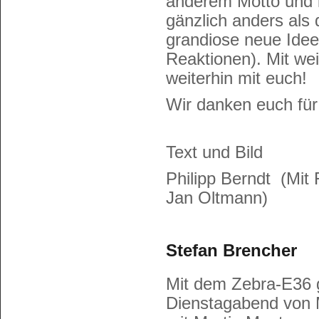
anderem Motto und i
gänzlich anders als 
grandiose neue Idee
Reaktionen). Mit wei
weiterhin mit euch!
Wir danken euch für 
Text und Bild
Philipp Berndt (Mit 
Jan Oltmann)
Stefan Brencher
Mit dem Zebra-E36 g
Dienstagabend von 