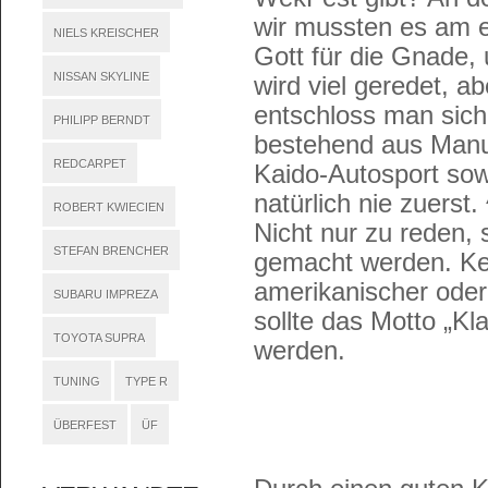
wir mussten es am 
NIELS KREISCHER
Gott für die Gnade,
NISSAN SKYLINE
wird viel geredet, 
entschloss man sich
PHILIPP BERNDT
bestehend aus Manue
REDCARPET
Kaido-Autosport sow
natürlich nie zuerst
ROBERT KWIECIEN
Nicht nur zu reden, 
STEFAN BRENCHER
gemacht werden. Ke
amerikanischer oder
SUBARU IMPREZA
sollte das Motto „K
TOYOTA SUPRA
werden.
TUNING
TYPE R
ÜBERFEST
ÜF