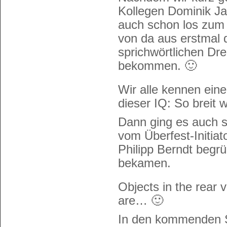
Kollegen Dominik Ja
auch schon los zum
von da aus erstmal
sprichwörtlichen Dr
bekommen. 🙂
Wir alle kennen eine
dieser IQ: So breit 
Dann ging es auch s
vom Überfest-Initia
Philipp Berndt begr
bekamen.
Objects in the rear 
are… 🙂
In den kommenden S