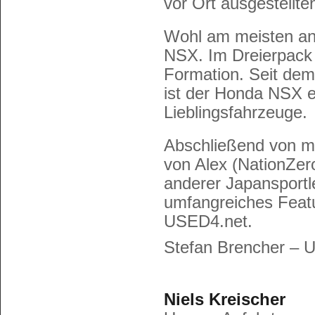
vor Ort ausgestellt
Wohl am meisten an
NSX. Im Dreierpack
Formation. Seit dem
ist der Honda NSX e
Lieblingsfahrzeuge.
Abschließend von m
von Alex (NationZero
anderer Japansportl
umfangreiches Featur
USED4.net.
Stefan Brencher – 
Niels Kreischer