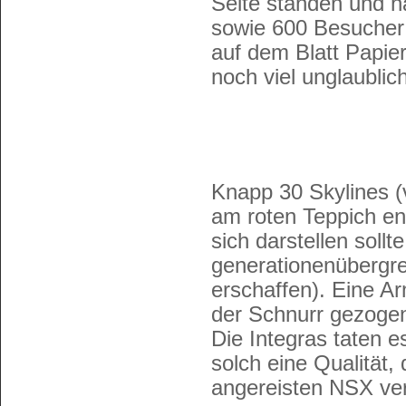
Seite standen und h
sowie 600 Besucher
auf dem Blatt Papier
noch viel unglaublich
Knapp 30 Skylines (
am roten Teppich e
sich darstellen sollt
generationenübergrei
erschaffen). Eine A
der Schnurr gezoge
Die Integras taten e
solch eine Qualität, 
angereisten NSX ve