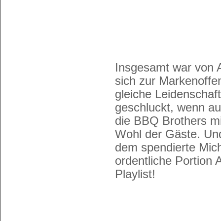
Insgesamt war von A
sich zur Markenoffen
gleiche Leidenschaf
geschluckt, wenn auc
die BBQ Brothers mit
Wohl der Gäste. Und
dem spendierte Mich
ordentliche Portion 
Playlist!