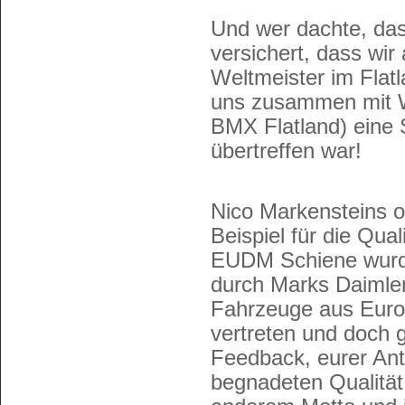
Und wer dachte, das 
versichert, dass wi
Weltmeister im Flat
uns zusammen mit W
BMX Flatland) eine 
übertreffen war!
Nico Markensteins o
Beispiel für die Qua
EUDM Schiene wurde
durch Marks Daimler 
Fahrzeuge aus Euro
vertreten und doch
Feedback, eurer Ant
begnadeten Qualität