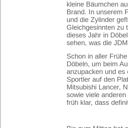
kleine Bäumchen au
Brand. In unserem F
und die Zylinder ge
Gleichgesinnten zu 
dieses Jahr in Döb
sehen, was die JDM 
Schon in aller Frühe
Döbeln, um beim Au
anzupacken und es d
Sportler auf den Pla
Mitsubishi Lancer, N
sowie viele andere
früh klar, dass defini