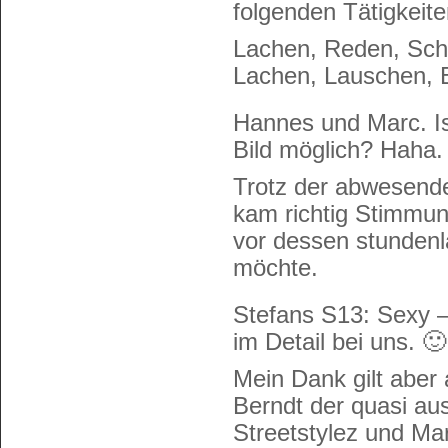
folgenden Tätigkeite
Lachen, Reden, Sch
Lachen, Lauschen, 
Hannes und Marc. I
Bild möglich? Haha.
Trotz der abwesende
kam richtig Stimmun
vor dessen stundenl
möchte.
Stefans S13: Sexy 
im Detail bei uns. 🙂
Mein Dank gilt aber
Berndt der quasi a
Streetstylez und Mar