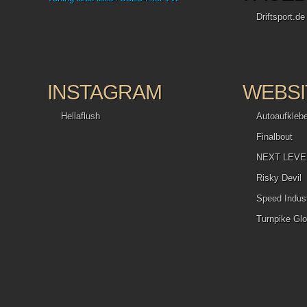
Driftsport.de
INSTAGRAM
WEBSI
Hellaflush
Autoaufkleb
Finalbout
NEXT LEVEL 
Risky Devil
Speed Indust
Turnpike Glo