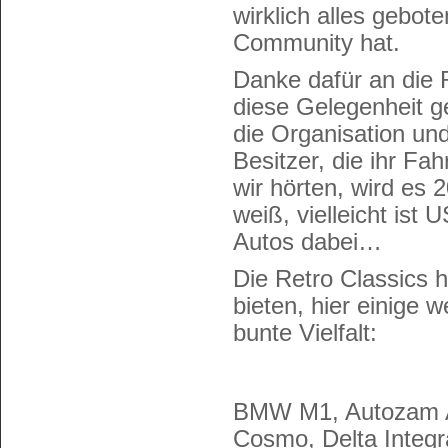
wirklich alles gebo
Community hat.
Danke dafür an die R
diese Gelegenheit g
die Organisation un
Besitzer, die ihr Fa
wir hörten, wird es
weiß, vielleicht is
Autos dabei…
Die Retro Classics 
bieten, hier einige 
bunte Vielfalt:
BMW M1, Autozam A
Cosmo, Delta Integr