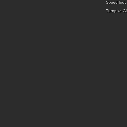
Speed Indus
Turnpike Gl