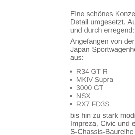
Eine schönes Konze
Detail umgesetzt. A
und durch erregend:
Angefangen von de
Japan-Sportwagenhe
aus:
R34 GT-R
MKIV Supra
3000 GT
NSX
RX7 FD3S
bis hin zu stark mod
Impreza, Civic und
S-Chassis-Baureihe 