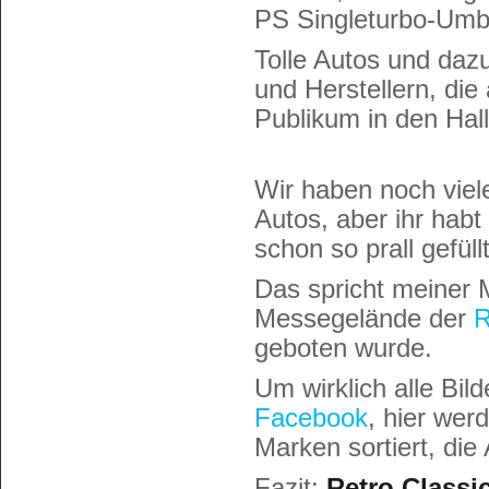
PS Singleturbo-Umba
Tolle Autos und daz
und Herstellern, die 
Publikum in den Hall
Wir haben noch viel
Autos, aber ihr habt 
schon so prall gefüll
Das spricht meiner 
Messegelände der
R
geboten wurde.
Um wirklich alle Bild
Facebook
, hier we
Marken sortiert, die
Fazit:
Retro Classi