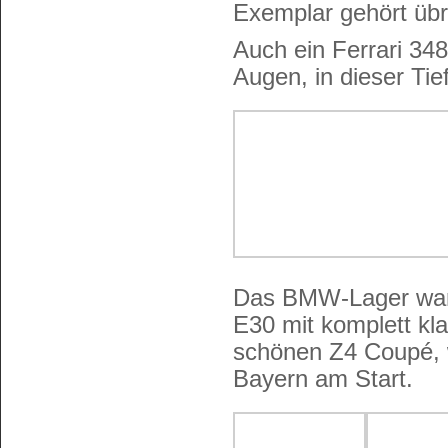
Exemplar gehört üb
Auch ein Ferrari 348
Augen, in dieser Tie
Das BMW-Lager war z
E30 mit komplett kla
schönen Z4 Coupé, w
Bayern am Start.