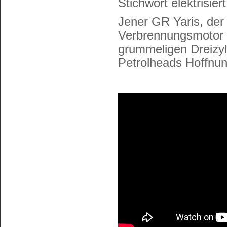
Stichwort elektrisier
Jener GR Yaris, der
Verbrennungsmotor W
grummeligen Dreizyl
Petrolheads Hoffnung