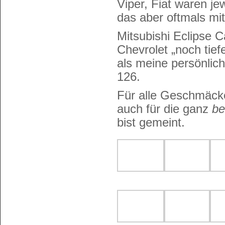
Viper, Fiat waren je
das aber oftmals mit
Mitsubishi Eclipse C
Chevrolet „noch tie
als meine persönlich
126.
Für alle Geschmäck
auch für die ganz
be
bist gemeint.