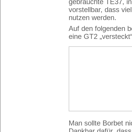
gebrauchte TE37, in 
vorstellbar, dass vi
nutzen werden.
Auf den folgenden b
eine GT2 „versteck
Man sollte Borbet n
Dankbar dafür, dass 