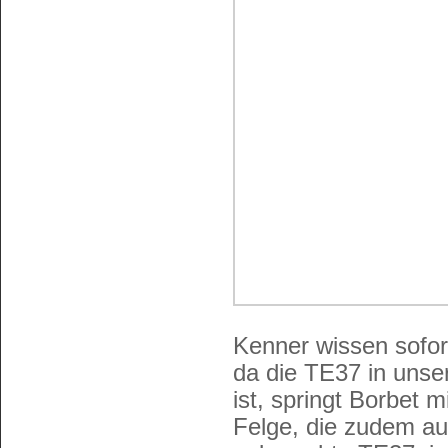
Kenner wissen sofort
da die TE37 in unse
ist, springt Borbet 
Felge, die zudem au