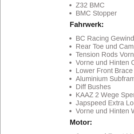
Z32 BMC
BMC Stopper
Fahrwerk:
BC Racing Gewind
Rear Toe und Cam
Tension Rods Vor
Vorne und Hinten 
Lower Front Brace
Aluminium Subfram
Diff Bushes
KAAZ 2 Wege Sper
Japspeed Extra Lo
Vorne und Hinten W
Motor: