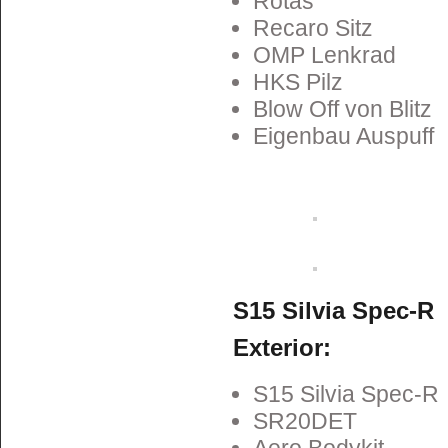
Rotas
Recaro Sitz
OMP Lenkrad
HKS Pilz
Blow Off von Blitz
Eigenbau Auspuff
S15 Silvia Spec-R
Exterior:
S15 Silvia Spec-R
SR20DET