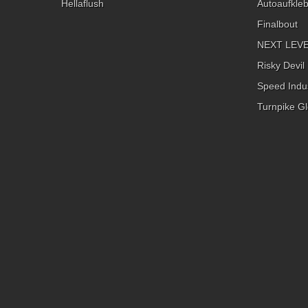
Hellaflush
Autoaufkle
Finalbout
NEXT LEVEL
Risky Devil
Speed Indus
Turnpike Gl