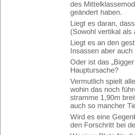
des Mittelklassemod
geändert haben.
Liegt es daran, da
(Sowohl vertikal als
Liegt es an den ges
Insassen aber auch
Oder ist das „Bigger
Hauptursache?
Vermutlich spielt al
wohin das noch führ
stramme 1,90m breit 
auch so mancher Tie
Wird es eine Gegenb
den Forschritt bei d