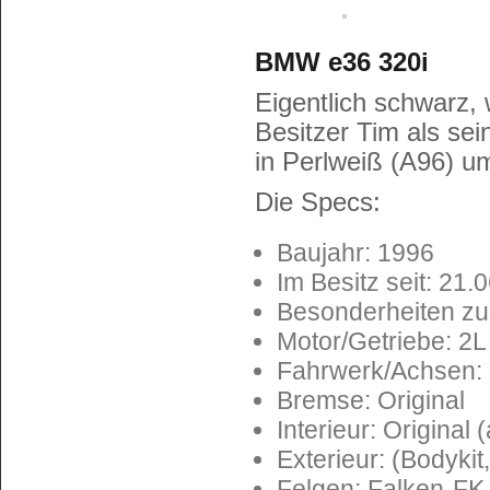
BMW e36 320i
Eigentlich schwarz,
Besitzer Tim als sei
in Perlweiß (A96) um
Die Specs:
Baujahr: 1996
Im Besitz seit: 21.
Besonderheiten zur
Motor/Getriebe: 2L
Fahrwerk/Achsen: 
Bremse: Original
Interieur: Original
Exterieur: (Bodykit
Felgen: Falken-FK