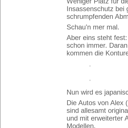
Weniger Platz für di
Insassenschutz bei 
schrumpfenden Ab
Schau’n mer mal.
Aber eins steht fes
schon immer. Daran 
kommen die Konture
Nun wird es japani
Die Autos von Alex 
sind allesamt origin
und mit erweiterter
Modellen.