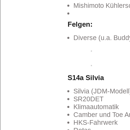
Mishimoto Kühlers
Felgen:
Diverse (u.a. Bud
S14a Silvia
Silvia (JDM-Modell
SR20DET
Klimaautomatik
Camber und Toe 
HKS-Fahrwerk