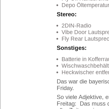
Depo Öltemperatu
Stereo:
2DIN-Radio
Vibe Door Lautspr
Fly Rear Lautspre
Sonstiges:
Batterie in Kofferr
Wischwaschbehälte
Heckwischer entfe
Das war die bayeris
Friday.
So viele Adjektive,
Freitag: Das muss 