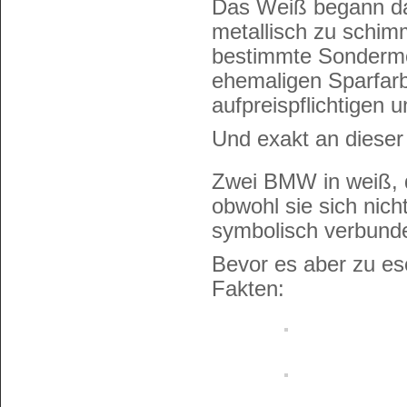
Das Weiß begann da
metallisch zu schimm
bestimmte Sondermo
ehemaligen Sparfarb
aufpreispflichtigen
Und exakt an dieser 
Zwei BMW in weiß, d
obwohl sie sich nich
symbolisch verbund
Bevor es aber zu es
Fakten: