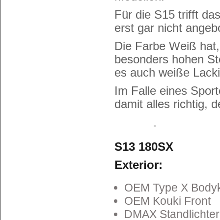
Für die S15 trifft d
erst gar nicht angeb
Die Farbe Weiß hat,
besonders hohen Ste
es auch weiße Lack
Im Falle eines Spo
damit alles richtig,
S13 180SX
Exterior:
OEM Type X Bodyk
OEM Kouki Front
DMAX Standlichter