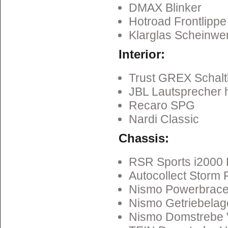
DMAX Blinker
Hotroad Frontlippe
Klarglas Scheinwer
Interior:
Trust GREX Schalt
JBL Lautsprecher 
Recaro SPG
Nardi Classic
Chassis:
RSR Sports i2000
Autocollect Storm
Nismo Powerbrac
Nismo Getriebelag
Nismo Domstrebe