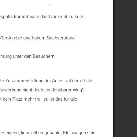
Auspuffs kommt auch das Ohr nicht zu kurz.
oßer Akribie und hohem Sachverstand
immung unter den Besuchern.
t die Zusammenstellung der Autos auf dem Platz.
 Bewerbung nicht doch ein denkbarer Weg?
in Platz mehr frei ist, ist das für alle
er eigene, liebevoll umgebaute, Kleinwagen sein