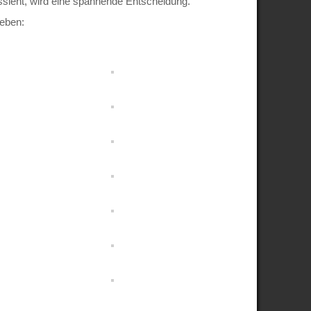
ieht, wird eine spannende Entscheidung.
geben: