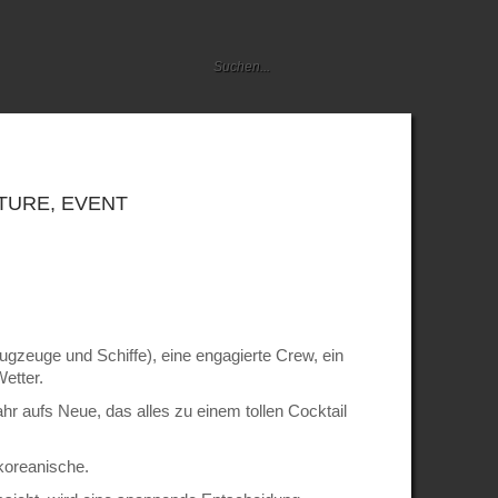
TURE
,
EVENT
ugzeuge und Schiffe), eine engagierte Crew, ein
Wetter.
ahr aufs Neue, das alles zu einem tollen Cocktail
koreanische.