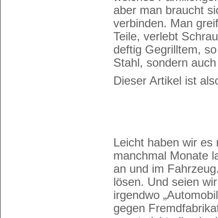
aber man braucht si
verbinden. Man greif
Teile, verlebt Schr
deftig Gegrilltem, so
Stahl, sondern auc
Dieser Artikel ist a
Leicht haben wir es
manchmal Monate lan
an und im Fahrzeug.
lösen. Und seien wir 
irgendwo „Automobil
gegen Fremdfabrika