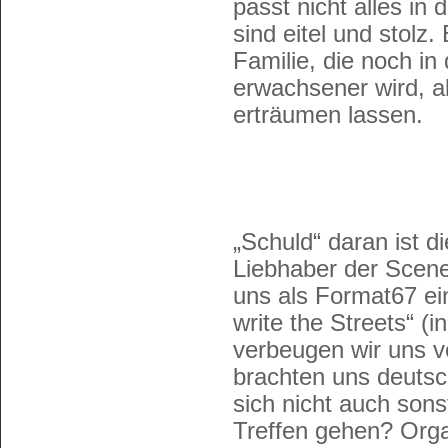
passt nicht alles in
sind eitel und stolz.
Familie, die noch in
erwachsener wird, al
erträumen lassen.
„Schuld“ daran ist d
Liebhaber der Scene 
uns als Format67 e
write the Streets“ (i
verbeugen wir uns v
brachten uns deuts
sich nicht auch sons
Treffen gehen? Orga