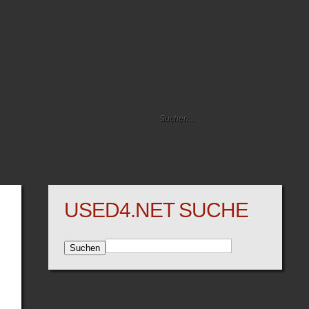
USED4.NET SUCHE