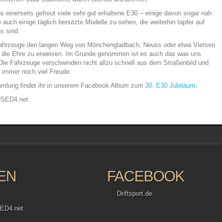
 einerseits gefreut viele sehr gut erhaltene E30 – einige davon sogar nah
uch einige täglich benutzte Modelle zu sehen, die weiterhin tapfer auf
s sind.
Fahrzeuge den langen Weg von Mönchengladbach, Neuss oder etwa Viersen
0 die Ehre zu erweisen. Im Grunde genommen ist es auch das was uns
 Die Fahrzeuge verschwinden nicht allzu schnell aus dem Straßenbild und
 immer noch viel Freude.
mmlung findet ihr in unserem Facebook Album zum
30. E30 Jubiläum
.
USED4.net
EN
FACEBOOK
Driftsport.de
ED4.net