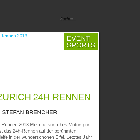
EVENT
SPORTS
 ZURICH 24H-RENNEN
N
STEFAN BRENCHER
-Rennen 2013 Mein persönliches Motorsport-
 ist das 24h-Rennen auf der berühmten
eife in der wunderschönen Eifel. Letztes Jahr