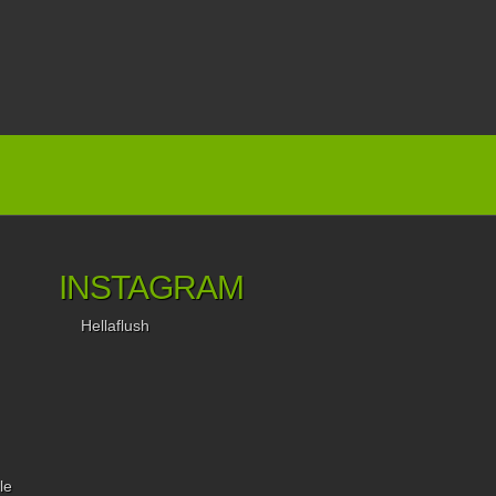
INSTAGRAM
Hellaflush
le