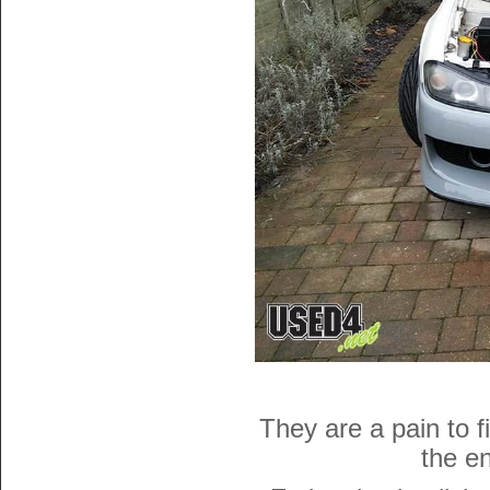
They are a pain to f
the e