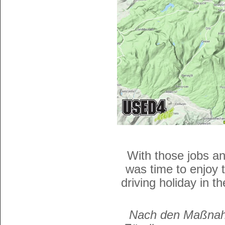
With those jobs an
was time to enjoy 
driving holiday in 
Nach den Maßnahm