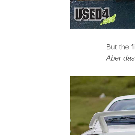
But the f
Aber das