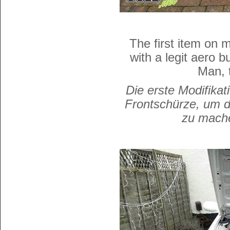
The first item on 
with a legit aero b
Man, 
Die erste Modifika
Frontschürze, um d
zu mache