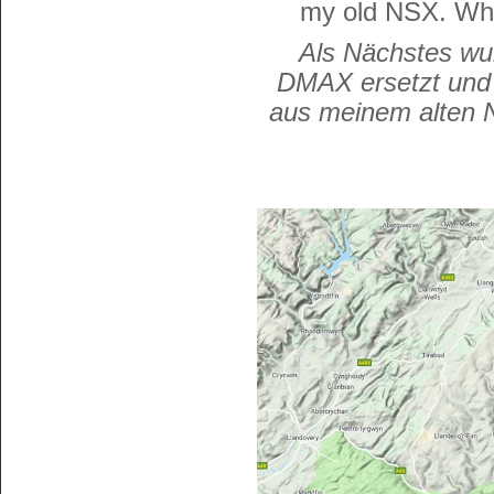
my old NSX. What
Als Nächstes wu
DMAX ersetzt un
aus meinem alten 