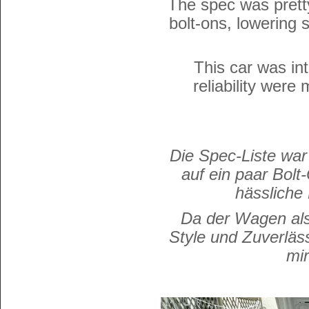
The spec was prett
bolt-ons, lowering
This car was in
reliability were 
Die Spec-Liste war
auf ein paar Bolt
hässliche
Da der Wagen als 
Style und Zuverläs
mir