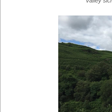
Valley sic