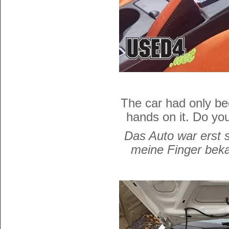
The car had only be
hands on it. Do yo
Das Auto war erst s
meine Finger bek