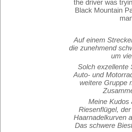
the driver was tryi
Black Mountain Pa
man
Auf einem Strecke
die zunehmend schwi
um vie
Solch exzellente 
Auto- und Motorra
weitere Gruppe 
Zusammen
Meine Kudos 
Riesenflügel, der
Haarnadelkurven a
Das schwere Biest