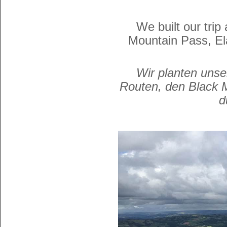
We built our trip
Mountain Pass, Ela
Wir planten unse
Routen, den Black M
d