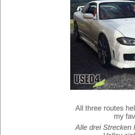
All three routes he
my fav
Alle drei Strecken