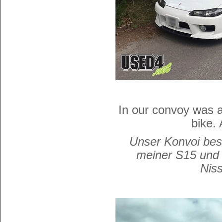
In our convoy was 
bike. 
Unser Konvoi bes
meiner S15 und
Niss