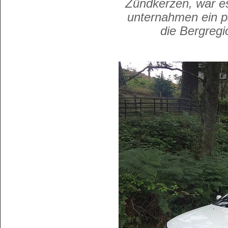
Zündkerzen, war es
unternahmen ein pa
die Bergreg