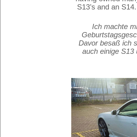
S13’s and an S14. 
Ich machte m
Geburtstagsgesch
Davor besaß ich 
auch einige S13 