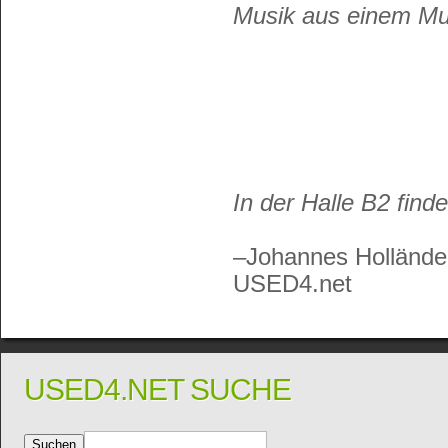
Musik aus einem M
In der Halle B2 find
–
Johannes Hollände
USED4.net
USED4.NET SUCHE