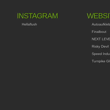
INSTAGRAM
WEBSI
Hellaflush
Autoaufkle
Finalbout
NEXT LEVEL
Risky Devil
Speed Indus
Turnpike Gl