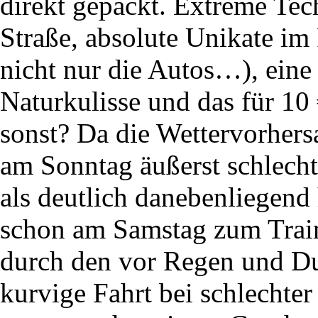
direkt gepackt. Extreme Tech
Straße, absolute Unikate im
nicht nur die Autos…), eine
Naturkulisse und das für 10 €
sonst? Da die Wettervorhers
am Sonntag äußerst schlech
als deutlich danebenliegend 
schon am Samstag zum Trai
durch den vor Regen und D
kurvige Fahrt bei schlechte