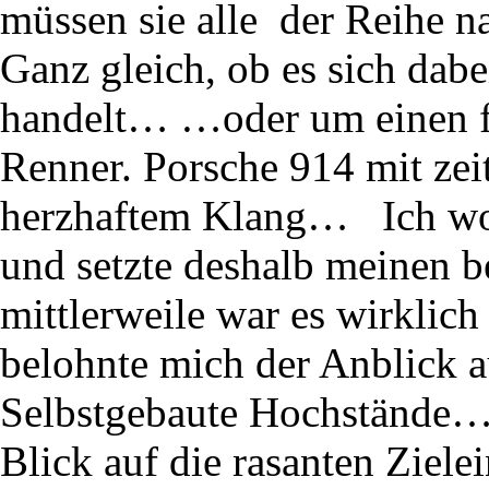
müssen sie alle der Reihe 
Ganz gleich, ob es sich da
handelt… …oder um einen f
Renner. Porsche 914 mit ze
herzhaftem Klang… Ich woll
und setzte deshalb meinen b
mittlerweile war es wirklic
belohnte mich der Anblick a
Selbstgebaute Hochstände…
Blick auf die rasanten Ziel