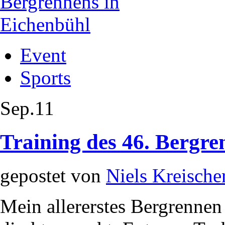
Event
Sports
Sep.
11
Training des 46. Bergre
gepostet von
Niels Kreische
Mein allererstes Bergrennen