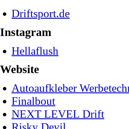
Driftsport.de
Instagram
Hellaflush
Website
Autoaufkleber Werbetech
Finalbout
NEXT LEVEL Drift
Risky Devil