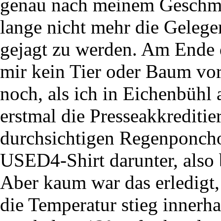
genau nach meinem Geschma
lange nicht mehr die Gelege
gejagt zu werden. Am Ende d
mir kein Tier oder Baum vor
noch, als ich in Eichenbühl 
erstmal die Presseakkrediti
durchsichtigen Regenponcho 
USED4-Shirt darunter, also 
Aber kaum war das erledigt
die Temperatur stieg innerh