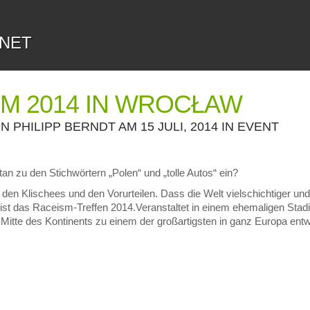
.NET
M 2014 IN WROCŁAW
ON
PHILIPP BERNDT
AM 15 JULI, 2014 IN
EVENT
tan zu den Stichwörtern „Polen“ und „tolle Autos“ ein?
zu den Klischees und den Vorurteilen. Dass die Welt vielschichtiger u
ist das Raceism-Treffen 2014.Veranstaltet in einem ehemaligen Stadi
 Mitte des Kontinents zu einem der großartigsten in ganz Europa entw