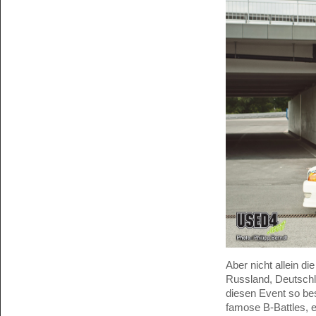
Aber nicht allein d
Russland, Deutschla
diesen Event so be
famose B-Battles, e