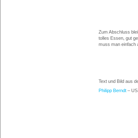
Zum Abschluss blei
tolles Essen, gut ge
muss man einfach a
Text und Bild aus d
Philipp Berndt
– US