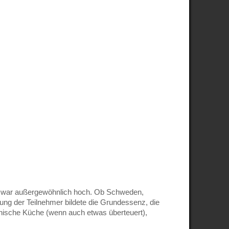
onen war außergewöhnlich hoch. Ob Schweden,
mung der Teilnehmer bildete die Grundessenz, die
lnische Küche (wenn auch etwas überteuert),