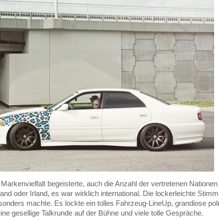
ie Markenvielfalt begeisterte, auch die Anzahl der vertretenen Nati
nd oder Irland, es war wirklich international. Die lockerleichte Stim
sonders machte. Es lockte ein tolles Fahrzeug-LineUp, grandiose po
ine gesellige Talkrunde auf der Bühne und viele tolle Gespräche.