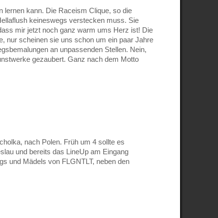
 lernen kann. Die Raceism Clique, so die
 Hellaflush keineswegs verstecken muss. Sie
 dass mir jetzt noch ganz warm ums Herz ist! Die
 nur scheinen sie uns schon um ein paar Jahre
iegsbemalungen an unpassenden Stellen. Nein,
“ Kunstwerke gezaubert. Ganz nach dem Motto
holka, nach Polen. Früh um 4 sollte es
reslau und bereits das LineUp am Eingang
Jungs und Mädels von FLGNTLT, neben den