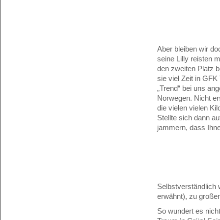
Aber bleiben wir d
seine Lilly reisten
den zweiten Platz b
sie viel Zeit in GF
„Trend“ bei uns an
Norwegen. Nicht ers
die vielen vielen 
Stellte sich dann a
jammern, dass Ihne
Selbstverständlich
erwähnt), zu große
So wundert es nicht