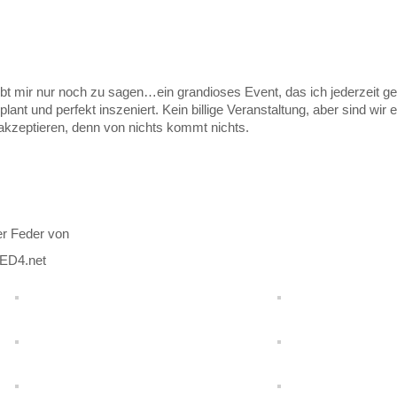
bt mir nur noch zu sagen…ein grandioses Event, das ich jederzeit g
plant und perfekt inszeniert. Kein billige Veranstaltung, aber sind wir
kzeptieren, denn von nichts kommt nichts.
er Feder von
ED4.net