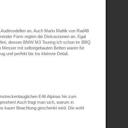
Audimodellen an. Auch Mario Mattik von Rad48
ierender Form regten die Diskussionen an. Egal
 Seferi, dessen BMW M3 Touring ich schon im BBQ
von Messer mit selbstgebauten Betten waren für
 und perfekt bis ins kleinste Detail.
nnstreckentauglichen E46 Alpinas hin zum
gesehen! Auch fragt man sich, warum in
ns kaum Beachtung geschenkt wird. Die wohl