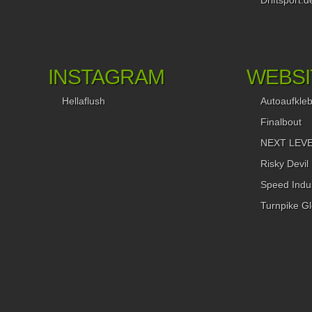
Driftsport.d
INSTAGRAM
WEBSI
Hellaflush
Autoaufkle
Finalbout
NEXT LEVEL
Risky Devil
Speed Indus
Turnpike Gl