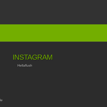
INSTAGRAM
Hellaflush
le