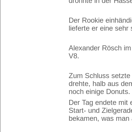
dröhnte in der Hass
Der Rookie einhändig
lieferte er eine sehr
Alexander Rösch im 
V8.
Zum Schluss setzte 
drehte, halb aus de
noch einige Donuts.
Der Tag endete mit 
Start- und Zielgera
bekamen, was man au