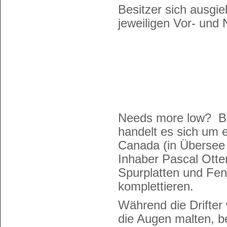
Besitzer sich ausgie
jeweiligen Vor- und 
Needs more low? Be
handelt es sich um 
Canada (in Übersee
Inhaber Pascal Otte
Spurplatten und Fen
komplettieren.
Während die Drifter 
die Augen malten, b