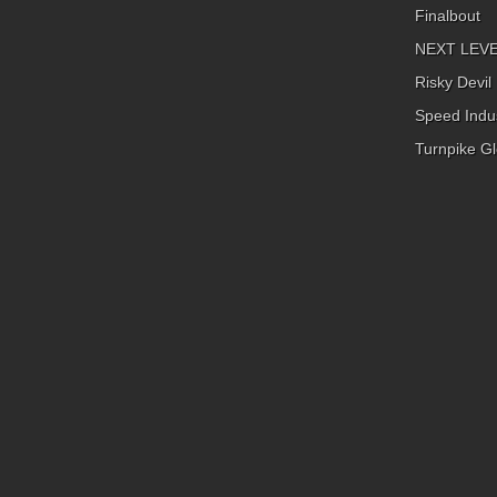
Finalbout
NEXT LEVEL
Risky Devil
Speed Indus
Turnpike Gl