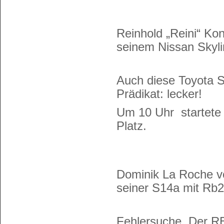
Reinhold „Reini“ Kon
seinem Nissan Skyl
Auch diese Toyota S
Prädikat: lecker!
Um 10 Uhr startete 
Platz.
Dominik La Roche
seiner S14a mit Rb2
Fehlersuche. Der RB 