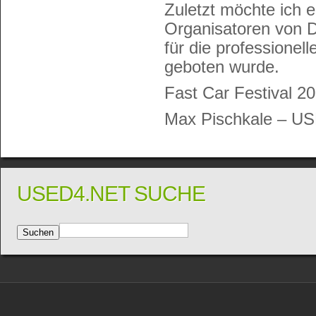
Zuletzt möchte ich 
Organisatoren von D
für die professionel
geboten wurde.
Fast Car Festival 2
Max Pischkale – U
USED4.NET SUCHE