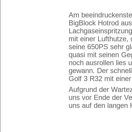
Am beeindruckensten
BigBlock Hotrod au
Lachgaseinspritzung
mit einer Lufthutze,
seine 650PS sehr gl
quasi mit seinen Ge
noch ausrollen lie
gewann. Der schnel
Golf 3 R32 mit eine
Aufgrund der Wartez
uns vor Ende der Ve
uns auf den langen