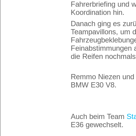
Fahrerbriefing und w
Koordination hin.
Danach ging es zurü
Teampavillons, um di
Fahrzeugbeklebungen
Feinabstimmungen 
die Reifen nochmals
Remmo Niezen und L
BMW E30 V8.
Auch beim Team
St
E36 gewechselt.