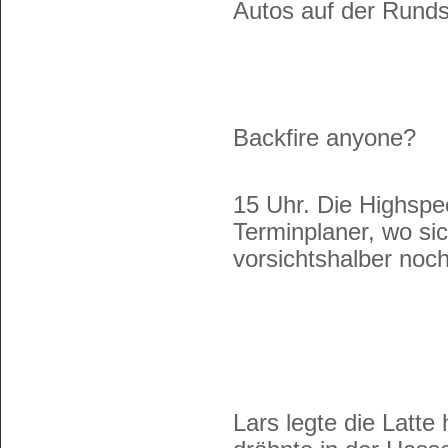
Autos auf der Rundst
Backfire anyone?
15 Uhr. Die Highspe
Terminplaner, wo s
vorsichtshalber noc
Lars legte die Lat