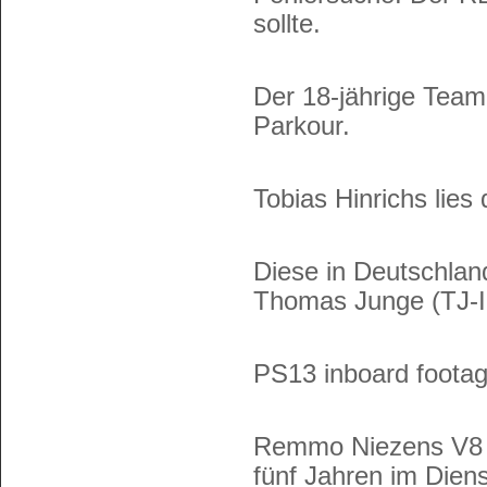
sollte.
Der 18-jährige Tea
Parkour.
Tobias Hinrichs lie
Diese in Deutschlan
Thomas Junge (TJ-Im
PS13 inboard footag
Remmo Niezens V8 g
fünf Jahren im Diens