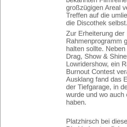
großzügigen Areal ve
Treffen auf die uml
die Discothek selbst
Zur Erheiterung der
Rahmenprogramm ges
halten sollte. Neben
Drag, Show & Shine
Lowridershow, ein 
Burnout Contest vera
Ausklang fand das E
der Tiefgarage, in 
wurde und wo auch d
haben.
Platzhirsch bei die