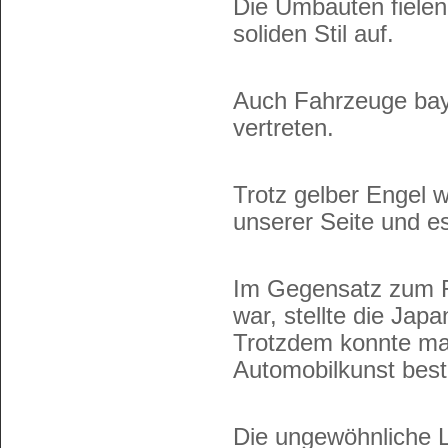
Die Umbauten fielen
soliden Stil auf.
Auch Fahrzeuge bay
vertreten.
Trotz gelber Engel w
unserer Seite und e
Im Gegensatz zum Fi
war, stellte die Japa
Trotzdem konnte man
Automobilkunst bes
Die ungewöhnliche Lo