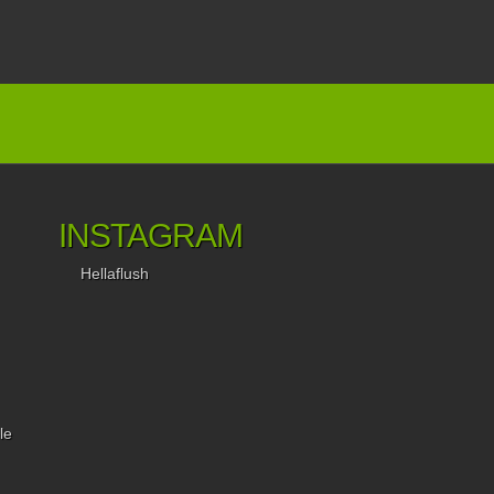
INSTAGRAM
Hellaflush
le