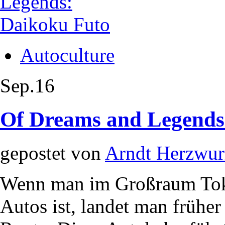
Autoculture
Sep.
16
Of Dreams and Legends:
gepostet von
Arndt Herzwu
Wenn man im Großraum Toky
Autos ist, landet man früher