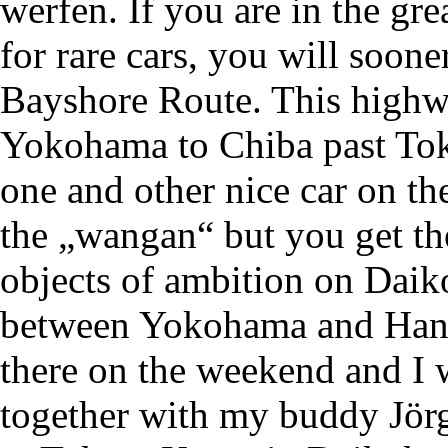
werfen. If you are in the gr
for rare cars, you will soone
Bayshore Route. This highwa
Yokohama to Chiba past Tok
one and other nice car on t
the „wangan“ but you get th
objects of ambition on Daik
between Yokohama and Haneda
there on the weekend and I w
together with my buddy Jörg