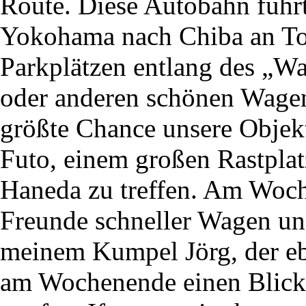
Route. Diese Autobahn führ
Yokohama nach Chiba an Tok
Parkplätzen entlang des „W
oder anderen schönen Wagen
größte Chance unsere Objek
Futo, einem großen Rastpl
Haneda zu treffen. Am Woch
Freunde schneller Wagen u
meinem Kumpel Jörg, der ebe
am Wochenende einen Blick 