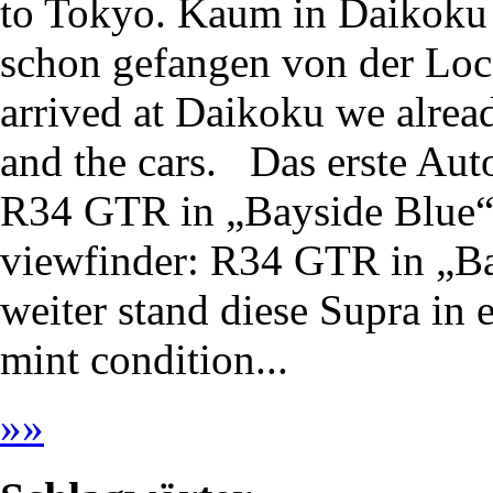
to Tokyo. Kaum in Daikoku
schon gefangen von der Loc
arrived at Daikoku we alrea
and the cars. Das erste Aut
R34 GTR in „Bayside Blue“. 
viewfinder: R34 GTR in „B
weiter stand diese Supra in 
mint condition...
»
»