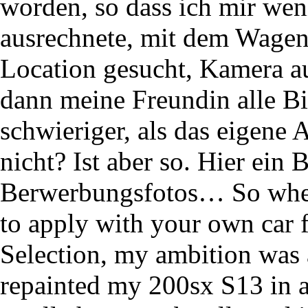
worden, so dass ich mir wen
ausrechnete, mit dem Wagen
Location gesucht, Kamera 
dann meine Freundin alle Bi
schwieriger, als das eigene 
nicht? Ist aber so. Hier ein
Berwerbungsfotos… So when 
to apply with your own car 
Selection, my ambition was a
repainted my 200sx S13 in a r