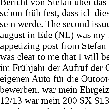
Bericht von Stefan über da
schon früh fest, dass ich di
sein werde. The second iss
august in Ede (NL) was my fi
appetizing post from Stefan
was clear to me that I will b
im Frühjahr der Aufruf der 
eigenen Auto für die Outoor
bewerben, war mein Ehrgeiz
12/13 war mein 200 SX S13 i