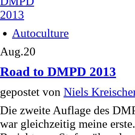
Autoculture
Aug.
20
Road to DMPD 2013
gepostet von
Niels Kreische
Die zweite Auflage des DM
war gleichzeitig meine erst