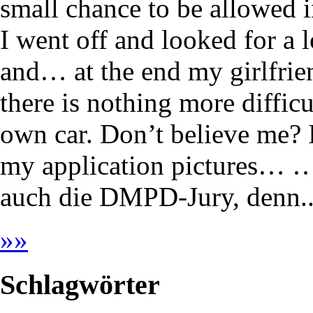
small chance to be allowed i
I went off and looked for a
and… at the end my girlfrien
there is nothing more difficu
own car. Don’t believe me? 
my application pictures… …
auch die DMPD-Jury, denn..
»
»
Schlagwörter