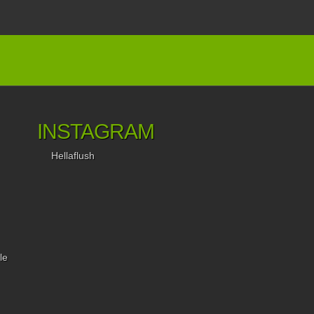
INSTAGRAM
Hellaflush
le