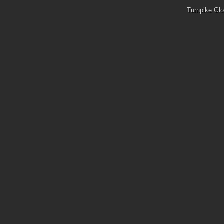
Turnpike Glo