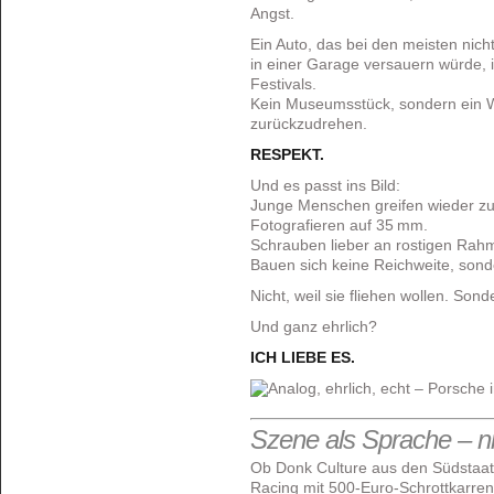
Angst.
Ein Auto, das bei den meisten nic
in einer Garage versauern würde, is
Festivals.
Kein Museumsstück, sondern ein W
zurückzudrehen.
RESPEKT.
Und es passt ins Bild:
Junge Menschen greifen wieder z
Fotografieren auf 35 mm.
Schrauben lieber an rostigen Rahm
Bauen sich keine Reichweite, sond
Nicht, weil sie fliehen wollen. Sond
Und ganz ehrlich?
ICH LIEBE ES.
Szene als Sprache – n
Ob Donk Culture aus den Südstaat
Racing mit 500-Euro-Schrottkarre