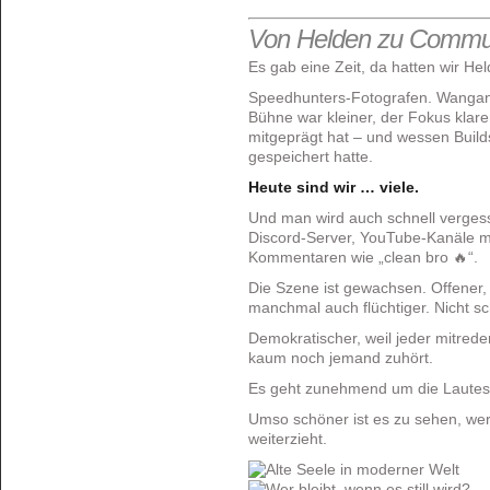
Von Helden zu Commu
Es gab eine Zeit, da hatten wir Hel
Speedhunters-Fotografen. Wangan-
Bühne war kleiner, der Fokus kla
mitgeprägt hat – und wessen Buil
gespeichert hatte.
Heute sind wir … viele.
Und man wird auch schnell vergesse
Discord-Server, YouTube-Kanäle m
Kommentaren wie „clean bro 🔥“.
Die Szene ist gewachsen. Offener, s
manchmal auch flüchtiger. Nicht sc
Demokratischer, weil jeder mitreden
kaum noch jemand zuhört.
Es geht zunehmend um die Lautes
Umso schöner ist es zu sehen, wer
weiterzieht.