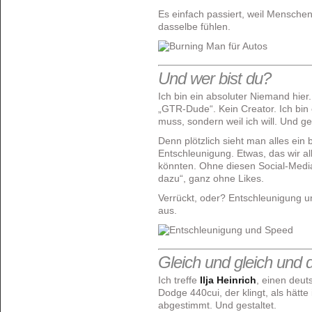
Es einfach passiert, weil Mensc
dasselbe fühlen.
Und wer bist du?
Ich bin ein absoluter Niemand hier. 
„GTR-Dude“. Kein Creator. Ich bin e
muss, sondern weil ich will. Und gen
Denn plötzlich sieht man alles ein b
Entschleunigung. Etwas, das wir a
könnten. Ohne diesen Social-Media
dazu“, ganz ohne Likes.
Verrückt, oder? Entschleunigung u
aus.
Gleich und gleich und
Ich treffe
Ilja Heinrich
, einen deut
Dodge 440cui, der klingt, als hätte
abgestimmt. Und gestaltet.