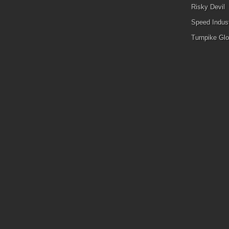
Risky Devil
Speed Indust
Turnpike Glo