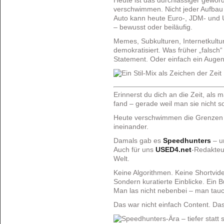
Heute ist das durchlässiger gewor
verschwimmen. Nicht jeder Aufbau
Auto kann heute Euro-, JDM- und U
– bewusst oder beiläufig.
Memes, Subkulturen, Internetkultur 
demokratisiert. Was früher „falsch
Statement. Oder einfach ein Auge
Erinnerst du dich an die Zeit, als 
fand – gerade weil man sie nicht s
Heute verschwimmen die Grenzen l
ineinander.
Damals gab es
Speedhunters
– un
Auch für uns
USED4.net
-Redakteu
Welt.
Keine Algorithmen. Keine Shortvid
Sondern kuratierte Einblicke. Ein Bu
Man las nicht nebenbei – man tauc
Das war nicht einfach Content. Da