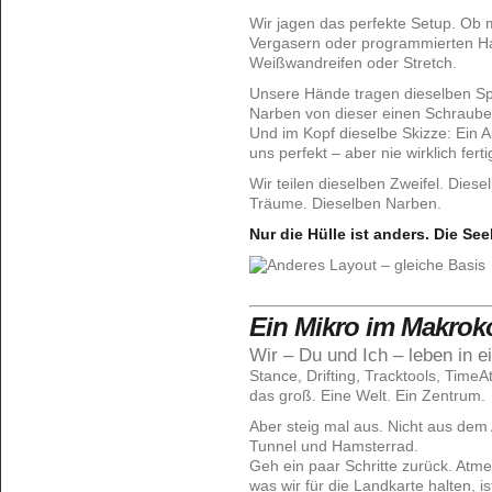
Wir jagen das perfekte Setup. Ob m
Vergasern oder programmierten Hal
Weißwandreifen oder Stretch.
Unsere Hände tragen dieselben Sp
Narben von dieser einen Schraube, di
Und im Kopf dieselbe Skizze: Ein Au
uns perfekt – aber nie wirklich ferti
Wir teilen dieselben Zweifel. Dies
Träume. Dieselben Narben.
Nur die Hülle ist anders. Die Seel
Ein Mikro im Makro
Wir – Du und Ich – leben in
Stance, Drifting, Tracktools, TimeA
das groß. Eine Welt. Ein Zentrum.
Aber steig mal aus. Nicht aus dem
Tunnel und Hamsterrad.
Geh ein paar Schritte zurück. Atm
was wir für die Landkarte halten, ist