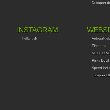
Driftsport.d
INSTAGRAM
WEBSI
Hellaflush
Autoaufkle
Finalbout
NEXT LEVEL
Risky Devil
Speed Indus
Turnpike Gl