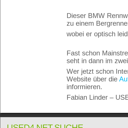
Dieser BMW Rennwa
zu einem Bergrenne
wobei er optisch lei
Fast schon Mainstre
seht in dann im zwe
Wer jetzt schon Inter
Website über die
Au
informieren.
Fabian Linder – US
USED4.NET SUCHE