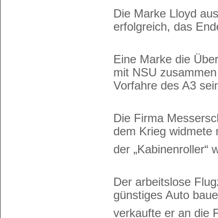
Die Marke Lloyd aus
erfolgreich, das En
Eine Marke die Überl
mit NSU zusammen un
Vorfahre des A3 sei
Die Firma Messersc
dem Krieg widmete 
der „Kabinenroller“ 
Der arbeitslose Flug
günstiges Auto bauen
verkaufte er an die