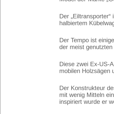
Der „Eiltransporter“
halbiertem Kübelwag
Der Tempo ist einig
der meist genutzten
Diese zwei Ex-US-A
mobilen Holzsägen u
Der Konstrukteur de
mit wenig Mitteln e
inspiriert wurde er 