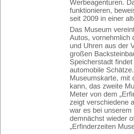
Werbeagenturen. Da
funktionieren, bewe
seit 2009 in einer al
Das Museum vereint
Autos, vornehmlich 
und Uhren aus der 
großen Backsteinba
Speicherstadt finde
automobile Schätze.
Museumskarte, mit d
kann, das zweite M
Meter von dem „Erfi
zeigt verschiedene 
war es bei unserem 
demnächst wieder o
„Erfinderzeiten Mu