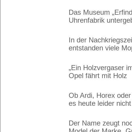
Das Museum „Erfinde
Uhrenfabrik unterge
In der Nachkriegszei
entstanden viele Mo
„Ein Holzvergaser im
Opel fährt mit Holz
Ob Ardi, Horex oder
es heute leider nich
Der Name zeugt noc
Model der Marke „G