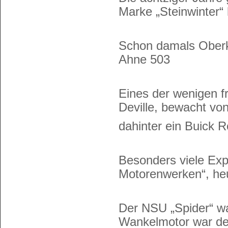
Marke „Steinwinter“
Schon damals Oberk
Ahne 503
Eines der wenigen f
Deville, bewacht von
dahinter ein Buick 
Besonders viele E
Motorenwerken“, heu
Der NSU „Spider“ wa
Wankelmotor war der 