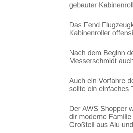
gebauter Kabinenroll
Das Fend Flugzeugko
Kabinenroller offensi
Nach dem Beginn der
Messerschmidt auch 
Auch ein Vorfahre de
sollte ein einfaches
Der AWS Shopper wa
dir moderne Familie
Großteil aus Alu un