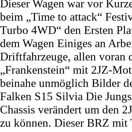
Dieser Wagen war vor Kurze
beim „Time to attack“ Festiv
Turbo 4WD“ den Ersten Platz
dem Wagen Einiges an Arbeit
Driftfahrzeuge, allen voran 
„Frankenstein“ mit 2JZ-Moto
beinahe unmöglich Bilder d
Falken S15 Silvia Die Jung
Chassis verändert um den 2
zu können. Dieser BRZ mit T