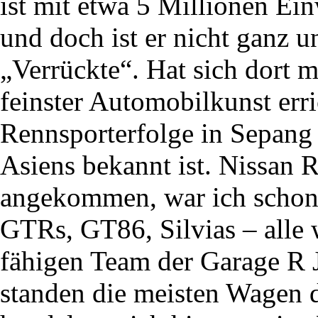
ist mit etwa 5 Millionen Ein
und doch ist er nicht ganz u
„Verrückte“. Hat sich dort
feinster Automobilkunst erri
Rennsporterfolge in Sepang
Asiens bekannt ist. Nissa
angekommen, war ich schon 
GTRs, GT86, Silvias – alle 
fähigen Team der Garage R J
standen die meisten Wagen di