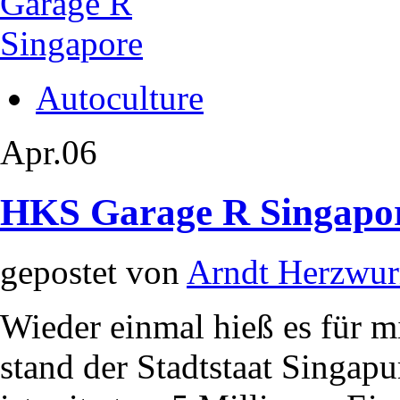
Autoculture
Apr.
06
HKS Garage R Singapor
gepostet von
Arndt Herzwu
Wieder einmal hieß es für m
stand der Stadtstaat Singapu