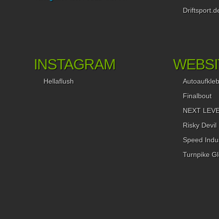
Driftsport.d
INSTAGRAM
WEBSI
Hellaflush
Autoaufkle
Finalbout
NEXT LEVEL
Risky Devil
Speed Indus
Turnpike Gl