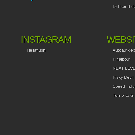
Driftsport.d
INSTAGRAM
WEBSI
Hellaflush
Autoaufkle
Finalbout
NEXT LEVEL
Risky Devil
Speed Indus
Turnpike Gl