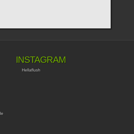
INSTAGRAM
Hellaflush
le