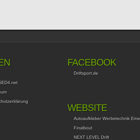
EN
FACEBOOK
Driftsport.de
SED4.net
sum
hutzerklärung
WEBSITE
Autoaufkleber Werbetechnik Eme
Finalbout
NEXT LEVEL Drift