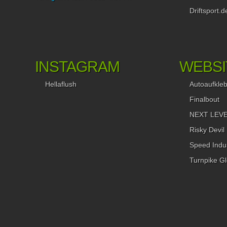
Driftsport.d
INSTAGRAM
WEBSI
Hellaflush
Autoaufkle
Finalbout
NEXT LEVEL
Risky Devil
Speed Indus
Turnpike Gl