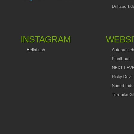
Driftsport.d
INSTAGRAM
WEBSI
Hellaflush
Autoaufkle
Finalbout
NEXT LEVEL
Risky Devil
Speed Indus
Turnpike Gl