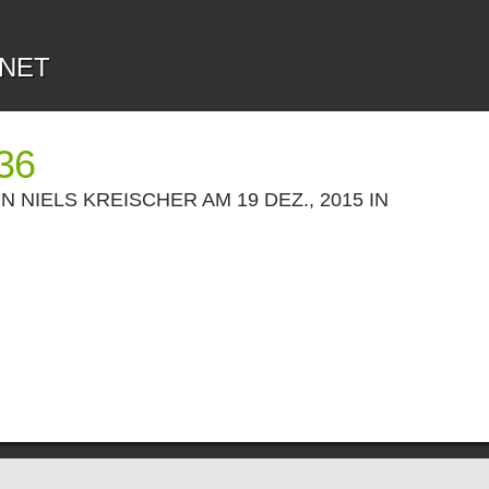
.NET
36
ON
NIELS KREISCHER
AM 19 DEZ., 2015 IN