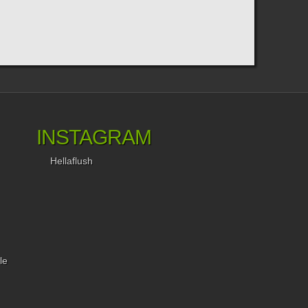
INSTAGRAM
Hellaflush
le