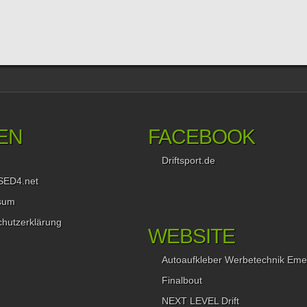
EN
FACEBOOK
Driftsport.de
SED4.net
sum
hutzerklärung
WEBSITE
Autoaufkleber Werbetechnik Eme
Finalbout
NEXT LEVEL Drift