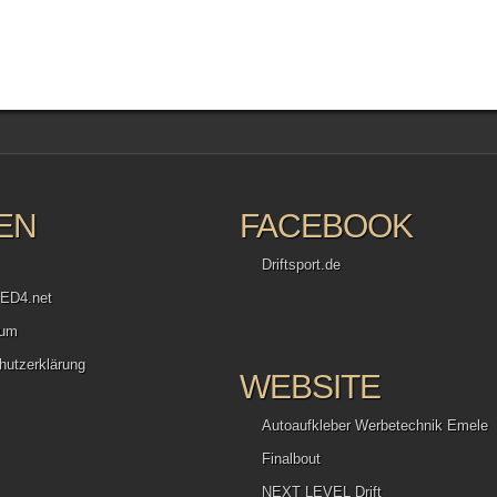
EN
FACEBOOK
Driftsport.de
ED4.net
sum
hutzerklärung
WEBSITE
Autoaufkleber Werbetechnik Emele
Finalbout
NEXT LEVEL Drift