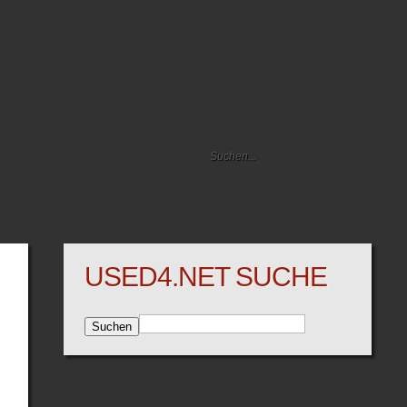
USED4.NET SUCHE