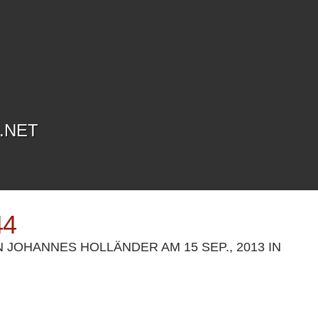
.NET
44
N
JOHANNES HOLLÄNDER
AM 15 SEP., 2013 IN