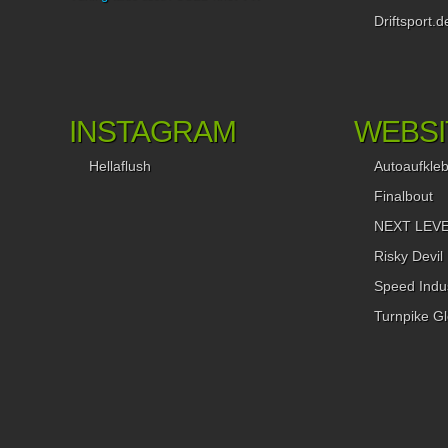
Driftsport.d
INSTAGRAM
WEBSI
Hellaflush
Autoaufkle
Finalbout
NEXT LEVEL
Risky Devil
Speed Indus
Turnpike Gl