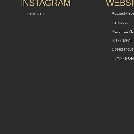
INSTAGRAM
WEBSI
Hellaflush
Autoaufkleb
Finalbout
NEXT LEVEL 
Risky Devil
Speed Indust
Turnpike Glo